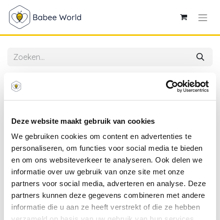
Alle producten
Plus-Plus | Educatief Speelgoed Eenhoorn
Bouwstukjes 100-delig
Deze website maakt gebruik van cookies
We gebruiken cookies om content en advertenties te
personaliseren, om functies voor social media te bieden
en om ons websiteverkeer te analyseren. Ook delen we
informatie over uw gebruik van onze site met onze
partners voor social media, adverteren en analyse. Deze
partners kunnen deze gegevens combineren met andere
informatie die u aan ze heeft verstrekt of die ze hebben
verzameld op basis van uw gebruik van hun services.