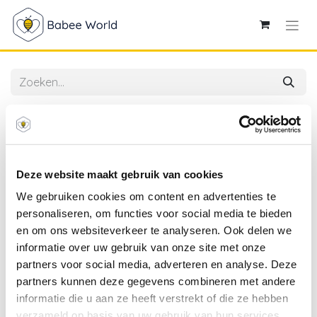
Alle producten
Avent | Fopspeen Ultra Air +6m Night/Day 2-pack
Deze website maakt gebruik van cookies
We gebruiken cookies om content en advertenties te
personaliseren, om functies voor social media te bieden
en om ons websiteverkeer te analyseren. Ook delen we
informatie over uw gebruik van onze site met onze
partners voor social media, adverteren en analyse. Deze
partners kunnen deze gegevens combineren met andere
informatie die u aan ze heeft verstrekt of die ze hebben
verzameld op basis van uw gebruik van hun services.