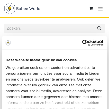
Alle producten
Dr.Brown's | Zuigspeen Standaardfles Prematuur 2-
pack
Deze website maakt gebruik van cookies
We gebruiken cookies om content en advertenties te
personaliseren, om functies voor social media te bieden
en om ons websiteverkeer te analyseren. Ook delen we
informatie over uw gebruik van onze site met onze
partners voor social media, adverteren en analyse. Deze
partners kunnen deze gegevens combineren met andere
informatie die u aan ze heeft verstrekt of die ze hebben
verzameld op basis van uw gebruik van hun services.