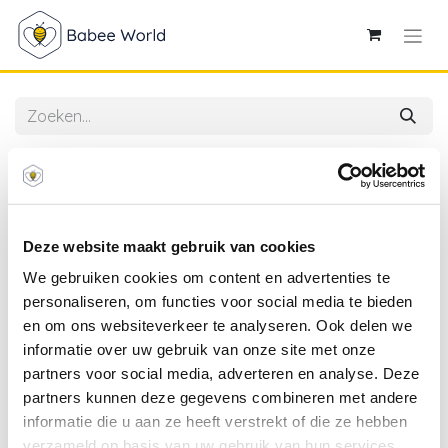
Alle producten
Dr.Brown's | Flesverwarmer/Sterilisator Deluxe
Deze website maakt gebruik van cookies
We gebruiken cookies om content en advertenties te
personaliseren, om functies voor social media te bieden
en om ons websiteverkeer te analyseren. Ook delen we
informatie over uw gebruik van onze site met onze
partners voor social media, adverteren en analyse. Deze
partners kunnen deze gegevens combineren met andere
informatie die u aan ze heeft verstrekt of die ze hebben
verzameld op basis van uw gebruik van hun services.