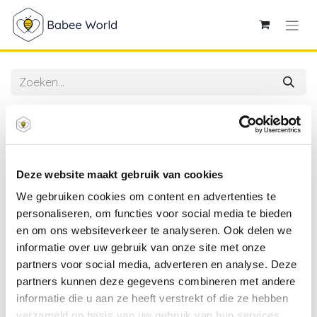
Alle producten
Dr.Brown's | Zuigspeen Breedhalsfles Anti-colic
Options+ Fase 4 2-pack
Deze website maakt gebruik van cookies
We gebruiken cookies om content en advertenties te
personaliseren, om functies voor social media te bieden
en om ons websiteverkeer te analyseren. Ook delen we
informatie over uw gebruik van onze site met onze
partners voor social media, adverteren en analyse. Deze
partners kunnen deze gegevens combineren met andere
informatie die u aan ze heeft verstrekt of die ze hebben
verzameld op basis van uw gebruik van hun services.