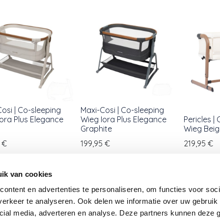
osi | Co-sleeping
Maxi-Cosi | Co-sleeping
ora Plus Elegance
Wieg Iora Plus Elegance
Pericles |
Graphite
Wieg Beig
€
199,95
€
219,95
€
ik van cookies
ontent en advertenties te personaliseren, om functies voor soci
erkeer te analyseren. Ook delen we informatie over uw gebruik 
cial media, adverteren en analyse. Deze partners kunnen deze