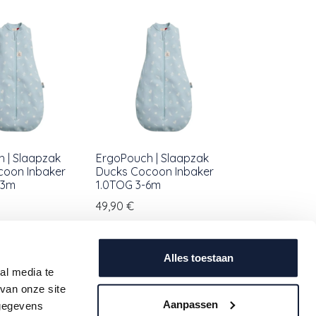
 | Slaapzak
ErgoPouch | Slaapzak
coon Inbaker
Ducks Cocoon Inbaker
-3m
1.0TOG 3-6m
49,90
€
Alles toestaan
al media te
van onze site
Aanpassen
 gegevens