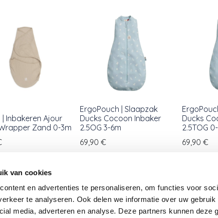
ErgoPouch | Slaapzak
ErgoPouch
n | Inbakeren Ajour
Ducks Cocoon Inbaker
Ducks Co
Wrapper Zand 0-3m
2.5OG 3-6m
2.5TOG 0
€
69,90
€
69,90
€
ik van cookies
ontent en advertenties te personaliseren, om functies voor soci
erkeer te analyseren. Ook delen we informatie over uw gebruik 
cial media, adverteren en analyse. Deze partners kunnen deze