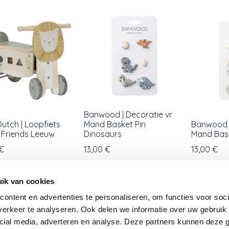
Banwood | Decoratie vr
 Dutch | Loopfiets
Mand Basket Pin
Banwood |
 Friends Leeuw
Dinosaurs
Mand Bask
€
13,00
€
13,00
€
ik van cookies
ontent en advertenties te personaliseren, om functies voor soci
erkeer te analyseren. Ook delen we informatie over uw gebruik 
cial media, adverteren en analyse. Deze partners kunnen deze