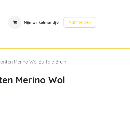
Aanmelden
Mijn winkelmandje
en
Contact
Evenementen
anten Merino Wol Buffalo Bruin
ten Merino Wol