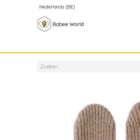
Nederlands (BE)
Winkel
Baby
Voor mam